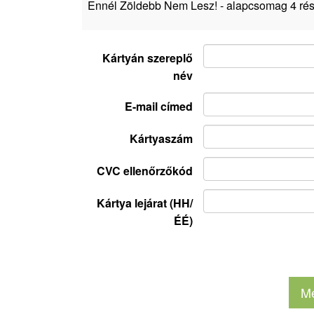
Ennél Zöldebb Nem Lesz! - alapcsomag 4 rés
Kártyán szereplő
név
E-mail címed
Kártyaszám
CVC ellenőrzőkód
Kártya lejárat (HH/
ÉÉ)