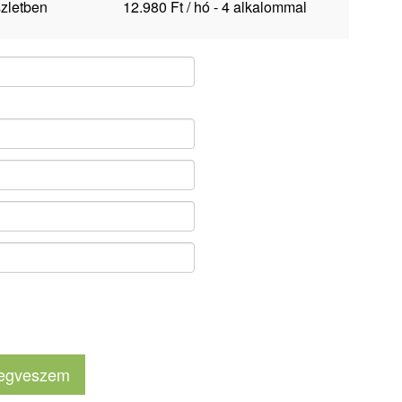
zletben
12.980 Ft / hó - 4 alkalommal