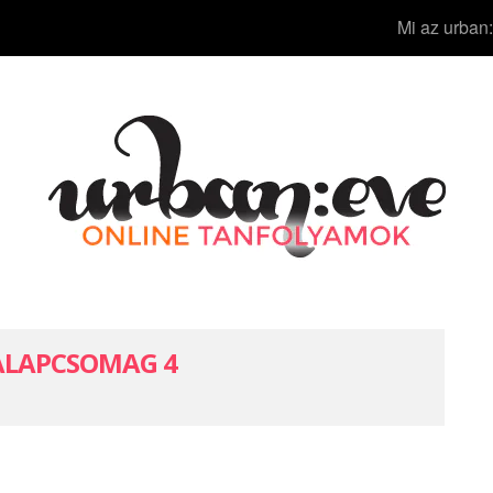
Mi az urban:
 ALAPCSOMAG 4