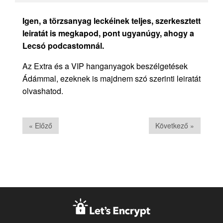
Igen, a törzsanyag leckéinek teljes, szerkesztett
leiratát is megkapod, pont ugyanúgy, ahogy a
Lecsó podcastomnál.
Az Extra és a VIP hanganyagok beszélgetések
Ádámmal, ezeknek is majdnem szó szerinti leiratát
olvashatod.
« Előző
Következő »