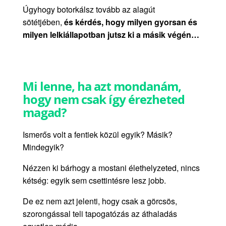
Úgyhogy botorkálsz tovább az alagút
sötétjében,
és kérdés, hogy milyen gyorsan és
milyen lelkiállapotban jutsz ki a másik végén…
Mi lenne, ha azt mondanám,
hogy nem csak így érezheted
magad?
Ismerős volt a fentiek közül egyik? Másik?
Mindegyik?
Nézzen ki bárhogy a mostani élethelyzeted, nincs
kétség: egyik sem csettintésre lesz jobb.
De ez nem azt jelenti, hogy csak a görcsös,
szorongással teli tapogatózás az áthaladás