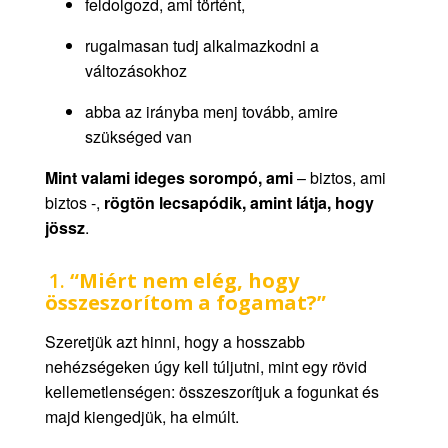
feldolgozd, ami történt,
rugalmasan tudj alkalmazkodni a
változásokhoz
abba az irányba menj tovább, amire
szükséged van
Mint valami ideges sorompó, ami
– biztos, ami
biztos -,
rögtön lecsapódik, amint látja, hogy
jössz
.
1.
“Miért nem elég, hogy
összeszorítom a fogamat?”
Szeretjük azt hinni, hogy a hosszabb
nehézségeken úgy kell túljutni, mint egy rövid
kellemetlenségen: összeszorítjuk a fogunkat és
majd kiengedjük, ha elmúlt.