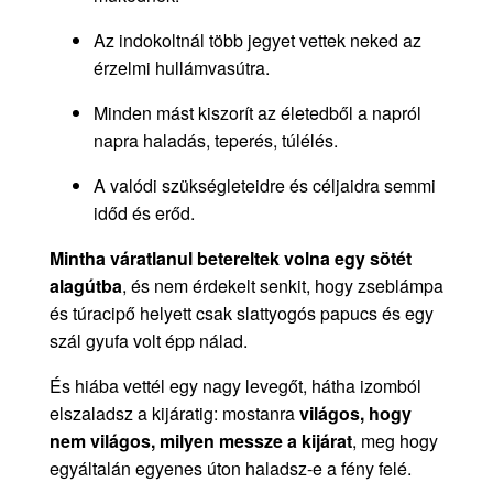
Az indokoltnál több jegyet vettek neked az
érzelmi hullámvasútra.
Minden mást kiszorít az életedből a napról
napra haladás, teperés, túlélés.
A valódi szükségleteidre és céljaidra semmi
időd és erőd.
Mintha váratlanul betereltek volna egy sötét
alagútba
, és nem érdekelt senkit, hogy zseblámpa
és túracipő helyett csak slattyogós papucs és egy
szál gyufa volt épp nálad.
És hiába vettél egy nagy levegőt, hátha izomból
elszaladsz a kijáratig: mostanra
világos, hogy
nem világos, milyen messze a kijárat
, meg hogy
egyáltalán egyenes úton haladsz-e a fény felé.