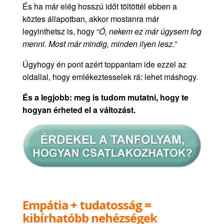
És ha már elég hosszú időt töltöttél ebben a
köztes állapotban, akkor mostanra már
legyinthetsz is, hogy “
Ó, nekem ez már úgysem fog
menni. Most már mindig, minden ilyen lesz.
”
Úgyhogy én pont azért toppantam ide ezzel az
oldallal, hogy emlékeztesselek rá: lehet máshogy.
És a legjobb:
meg is tudom mutatni, hogy te
hogyan érheted el a változást.
Empátia + tudatosság =
kibírhatóbb nehézségek