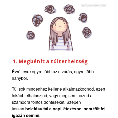
1.
Megbénít a túlterheltség
Évről évre egyre több az elvárás, egyre több
irányból.
Túl sok mindenhez kellene alkalmazkodnod, ezért
inkább elhalasztod, vagy meg sem hozod a
számodra fontos döntéseket. Szépen
lassan
belefásultál a napi létezésbe
,
nem tölt fel
igazán semmi
.