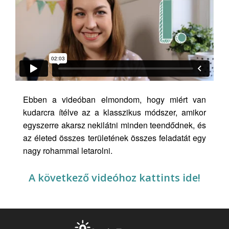
Ebben a videóban elmondom, hogy miért van
kudarcra ítélve az a klasszikus módszer, amikor
egyszerre akarsz nekilátni minden teendődnek, és
az életed összes területének összes feladatát egy
nagy rohammal letarolni.
A következő videóhoz kattints ide!