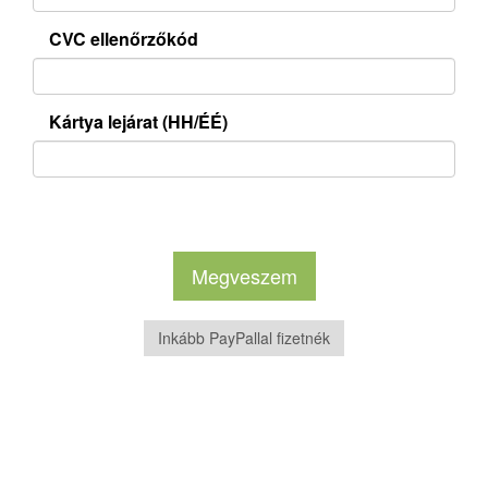
CVC ellenőrzőkód
Kártya lejárat (HH/ÉÉ)
Inkább PayPallal fizetnék