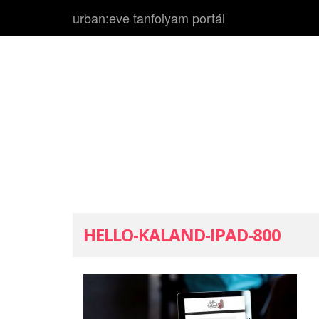
urban:eve tanfolyam portál
HELLO-KALAND-IPAD-800