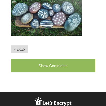
« Előző
Show Comments