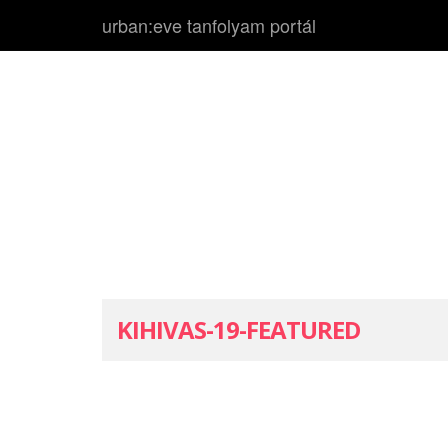
urban:eve tanfolyam portál
KIHIVAS-19-FEATURED