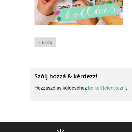
« Előző
Szólj hozzá & kérdezz!
Hozzászólás küldéséhez
be kell jelentkezni
.