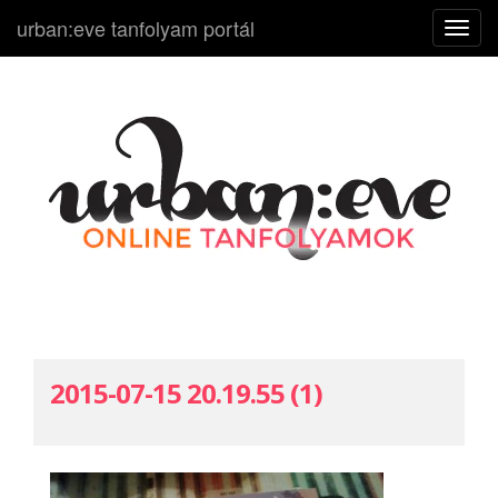
urban:eve tanfolyam portál
N
a
v
i
g
á
c
i
ó
k
i
-
b
2015-07-15 20.19.55 (1)
e