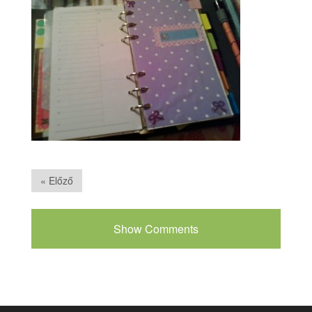
« Előző
Show Comments