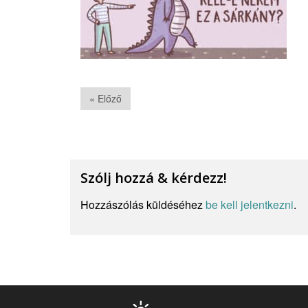
« Előző
Szólj hozzá & kérdezz!
Hozzászólás küldéséhez
be kell jelentkezni
.