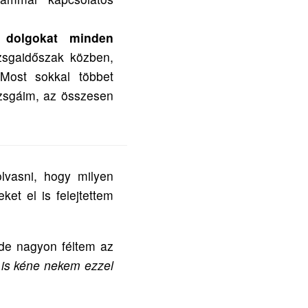
 dolgokat minden
gaidőszak közben,
 Most sokkal többet
vizsgáim, az összesen
lvasni, hogy milyen
ket el is felejtettem
 de nagyon féltem az
 is kéne nekem ezzel