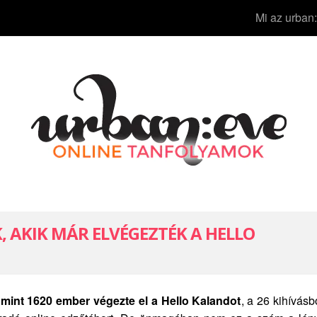
Mi az urban:
 AKIK MÁR ELVÉGEZTÉK A HELLO
 mint 1620 ember végezte el a Hello Kalandot
, a 26 kihívásb